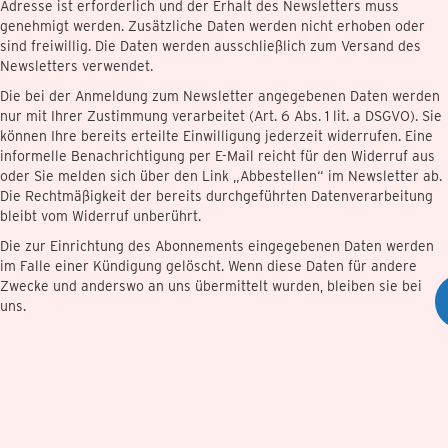
Adresse ist erforderlich und der Erhalt des Newsletters muss
genehmigt werden. Zusätzliche Daten werden nicht erhoben oder
sind freiwillig. Die Daten werden ausschließlich zum Versand des
Newsletters verwendet.
Die bei der Anmeldung zum Newsletter angegebenen Daten werden
nur mit Ihrer Zustimmung verarbeitet (Art. 6 Abs. 1 lit. a DSGVO). Sie
können Ihre bereits erteilte Einwilligung jederzeit widerrufen. Eine
informelle Benachrichtigung per E-Mail reicht für den Widerruf aus
oder Sie melden sich über den Link „Abbestellen“ im Newsletter ab.
Die Rechtmäßigkeit der bereits durchgeführten Datenverarbeitung
bleibt vom Widerruf unberührt.
Die zur Einrichtung des Abonnements eingegebenen Daten werden
im Falle einer Kündigung gelöscht. Wenn diese Daten für andere
Zwecke und anderswo an uns übermittelt wurden, bleiben sie bei
uns.
Kekse
Unsere Website verwendet Cookies. Dies sind kleine Textdateien, die
Ihr Webbrowser auf Ihrem Gerät speichert. Cookies helfen uns,