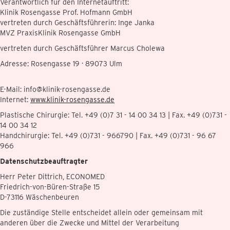
Verantwortlich für den Internetauftritt:
Klinik Rosengasse Prof. Hofmann GmbH
vertreten durch Geschäftsführerin: Inge Janka
MVZ PraxisKlinik Rosengasse GmbH
vertreten durch Geschäftsführer Marcus Cholewa
Adresse: Rosengasse 19 · 89073 Ulm
E-Mail: info@klinik-rosengasse.de
Internet:
www.klinik-rosengasse.de
Plastische Chirurgie: Tel. +49 (0)7 31 - 14 00 34 13 | Fax. +49 (0)731 -
14 00 34 12
Handchirurgie: Tel. +49 (0)731 - 966790 | Fax. +49 (0)731 - 96 67
966
Datenschutzbeauftragter
Herr Peter Dittrich, ECONOMED
Friedrich-von-Büren-Straße 15
D-73116 Wäschenbeuren
Die zuständige Stelle entscheidet allein oder gemeinsam mit
anderen über die Zwecke und Mittel der Verarbeitung