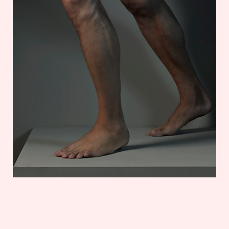
WADENPLASTIK